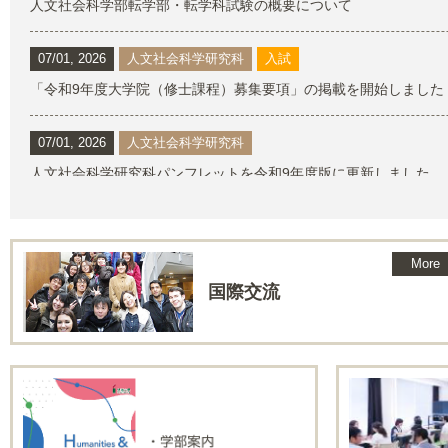
人文社会科学部転学部・転学科試験の概要について
07/01, 2026
人文社会科学研究科
入試
「令和9年度大学院（修士課程）募集要項」の掲載を開始しました
07/01, 2026
人文社会科学研究科
人文社会科学研究科パンフレットを令和9年度版に更新しました
6/26, 2026
人文社会科学研究科
7月8日(水)令和9年度大学院入試説明会及びキャリア支援セミナ
More
国際交流
06/16, 2026
人文社会科学部
令和9年度学部研究生入学案内を掲載しました
04/01, 2026
人文社会科学部
人文社会科学部パンフレットを2027年度版に更新しました