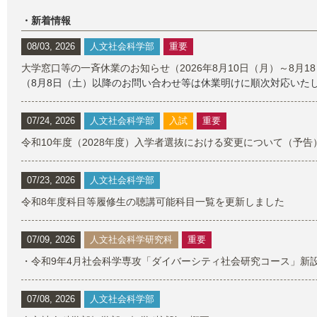
・新着情報
08/03, 2026
人文社会科学部
重要
大学窓口等の一斉休業のお知らせ（2026年8月10日（月）～8月1
（8月8日（土）以降のお問い合わせ等は休業明けに順次対応いた
07/24, 2026
人文社会科学部
入試
重要
令和10年度（2028年度）入学者選抜における変更について（予告
07/23, 2026
人文社会科学部
令和8年度科目等履修生の聴講可能科目一覧を更新しました
07/09, 2026
人文社会科学研究科
重要
・令和9年4月社会科学専攻「ダイバーシティ社会研究コース」新
07/08, 2026
人文社会科学部