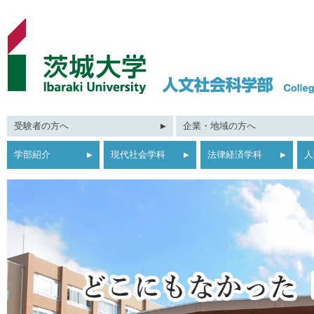
受験者の方へ
企業・地域の方へ
学部紹介
現代社会学科
法律経済学科
人