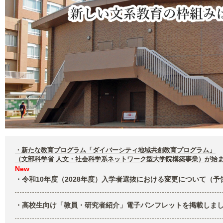
・新たな教育プログラム「ダイバーシティ地域共創教育プログラム」
（文部科学省 人文・社会科学系ネットワーク型大学院構築事業）が始
New
・令和10年度（2028年度）入学者選抜における変更について（予
・高校生向け「教員・研究者紹介」電子パンフレットを掲載しました(1