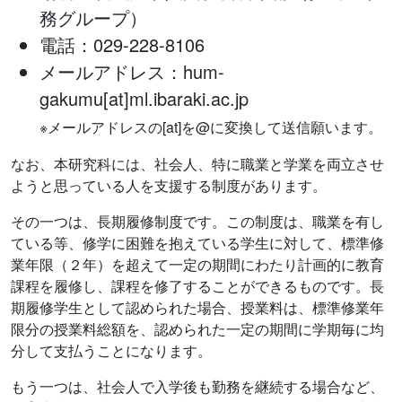
務グループ）
電話：029-228-8106
メールアドレス：hum-
gakumu[at]ml.ibaraki.ac.jp
※メールアドレスの[at]を@に変換して送信願います。
なお、本研究科には、社会人、特に職業と学業を両立させ
ようと思っている人を支援する制度があります。
その一つは、長期履修制度です。この制度は、職業を有し
ている等、修学に困難を抱えている学生に対して、標準修
業年限（２年）を超えて一定の期間にわたり計画的に教育
課程を履修し、課程を修了することができるものです。長
期履修学生として認められた場合、授業料は、標準修業年
限分の授業料総額を、認められた一定の期間に学期毎に均
分して支払うことになります。
もう一つは、社会人で入学後も勤務を継続する場合など、