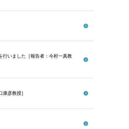
を行いました［報告者：今村一真教
口康彦教授］