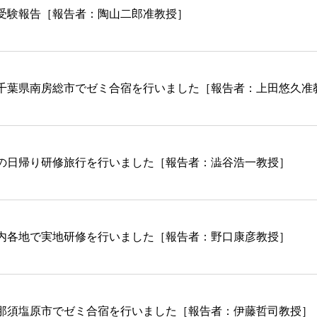
受験報告［報告者：陶山二郎准教授］
千葉県南房総市でゼミ合宿を行いました［報告者：上田悠久准
の日帰り研修旅行を行いました［報告者：澁谷浩一教授］
内各地で実地研修を行いました［報告者：野口康彦教授］
那須塩原市でゼミ合宿を行いました［報告者：伊藤哲司教授］