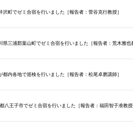
井沢町でゼミ合宿を行いました［報告者：菅谷克行教授］
川県三浦郡葉山町でゼミ合宿を行いました［報告者：荒木雅也
が都内各地で巡検を行いました［報告者：松尾卓磨講師］
京都八王子市でゼミ合宿を行いました［報告者：福田智子准教授