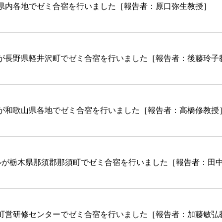
県内各地でゼミ合宿を行いました［報告者：原口弥生教授］
が長野県軽井沢町でゼミ合宿を行いました［報告者：後藤玲子
が和歌山県各地でゼミ合宿を行いました［報告者：高橋修教授
ルが栃木県那須郡那須町でゼミ合宿を行いました［報告者：田
町営研修センターでゼミ合宿を行いました［報告者：加藤敏弘