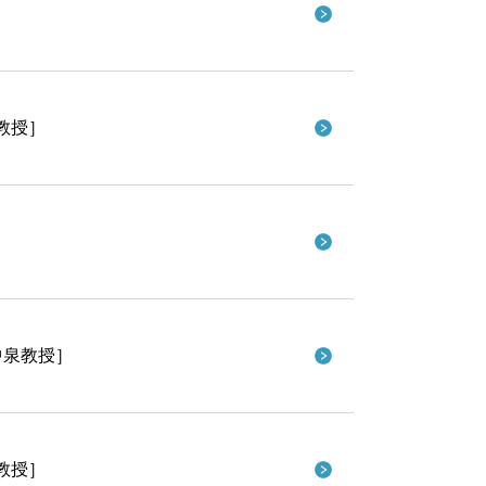
教授］
］
中泉教授］
教授］