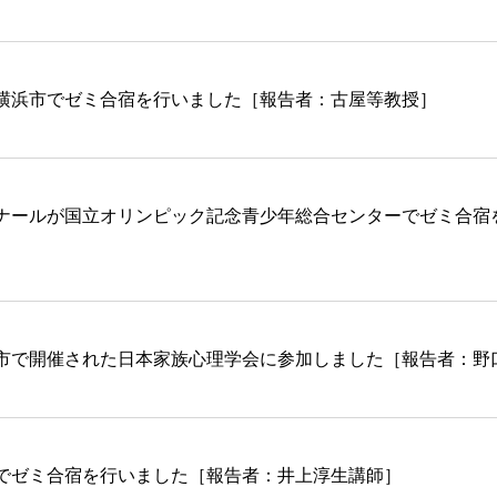
横浜市でゼミ合宿を行いました［報告者：古屋等教授］
ナールが国立オリンピック記念青少年総合センターでゼミ合宿
市で開催された日本家族心理学会に参加しました［報告者：野
でゼミ合宿を行いました［報告者：井上淳生講師］