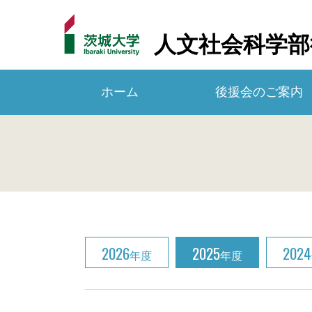
人文社会科学部
ホーム
後援会のご案内
2026
2025
2024
年度
年度