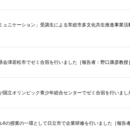
ミュニケーション」受講生による常総市多文化共生推進事業活
県会津若松市でゼミ合宿を行いました［報告者：野口康彦教授
が国立オリンピック青少年総合センターでゼミ合宿を行いまし
ルⅡの授業の一環として日立市で企業研修を行いました［報告