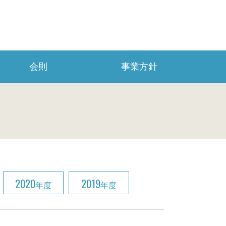
会則
事業方針
2020
2019
年度
年度