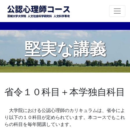
堅実な講義
省令１０科目＋本学独自科目
大学院における公認心理師のカリキュラムは、省令によ
り以下の１０科目が定められています。本コースでもこれ
らの科目を毎年開講しています。