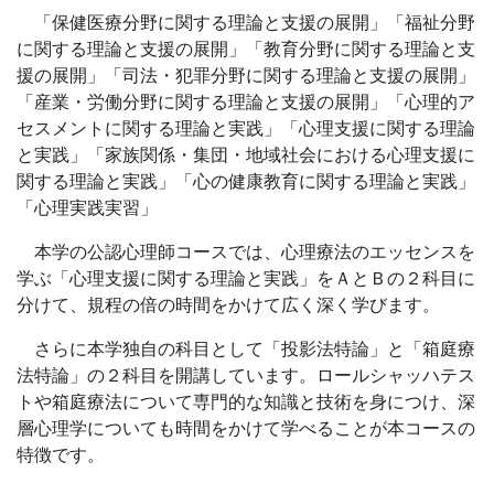
「保健医療分野に関する理論と支援の展開」「福祉分野
に関する理論と支援の展開」「教育分野に関する理論と支
援の展開」「司法・犯罪分野に関する理論と支援の展開」
「産業・労働分野に関する理論と支援の展開」「心理的ア
セスメントに関する理論と実践」「心理支援に関する理論
と実践」「家族関係・集団・地域社会における心理支援に
関する理論と実践」「心の健康教育に関する理論と実践」
「心理実践実習」
本学の公認心理師コースでは、心理療法のエッセンスを
学ぶ「心理支援に関する理論と実践」をＡとＢの２科目に
分けて、規程の倍の時間をかけて広く深く学びます。
さらに本学独自の科目として「投影法特論」と「箱庭療
法特論」の２科目を開講しています。ロールシャッハテス
トや箱庭療法について専門的な知識と技術を身につけ、深
層心理学についても時間をかけて学べることが本コースの
特徴です。